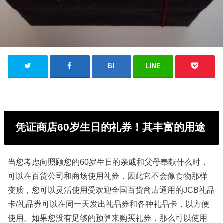
LINE
凭证商店60岁生日的礼券！其丰富的用途
当您考虑向照顾您的60岁生日的亲戚和父母奉献什么时，
可以在百货公司和商场使用礼券，因此它不会像食物那样
变质，您可以灵活使用受欢迎全国百货商店通用的JCB礼品
卡/礼品券可以在同一天发出礼品券和各种礼品卡，以方便
使用。如果您没有足够的预算来购买礼券，那么可以使用