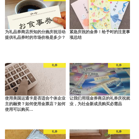
为礼品券商店所知的分娩庆祝活动
紧急庆祝的金券！给予时的注意事
提供礼品券时的市场价格是多少？
项总结
礼券
礼券
使用美国运通卡是否适合个体企业
让我们用现金券商店的礼券庆祝就
主的融资？如何使用金票店？如何
业，为社会新成员购买必需品
使用可以购买…
礼券
礼券