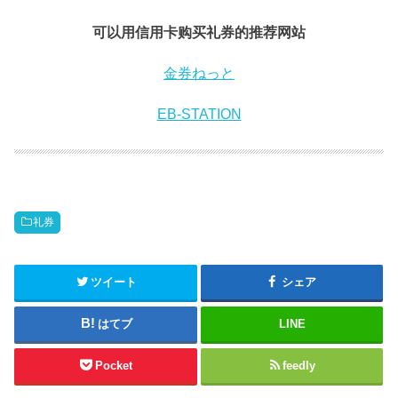
可以用信用卡购买礼券的推荐网站
金券ねっと
EB-STATION
礼券
ツイート
シェア
はてブ
LINE
Pocket
feedly