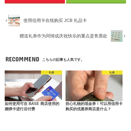
使用信用卡在线购买 JCB 礼品卡
赠送礼券作为同情或庆祝快乐的重点是售票处
RECOMMEND
こちらの記事も人気です。
礼券
礼券
如何使用可在 BASE 商店使用的
担心礼物的现金券！可以用信用卡
捆绑卡进行后付费
购买的优惠券商店是什么？