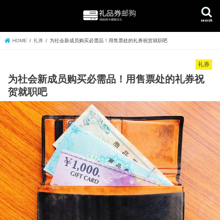
search
HOME
礼券
为社会新成员购买必需品！用售票处的礼券祝贺就职吧
礼券
为社会新成员购买必需品！用售票处的礼券祝
贺就职吧