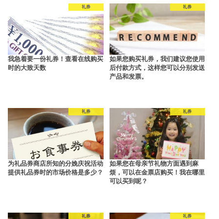
礼券
礼券
我急着要一份礼券！查看在线购买
如果您购买礼券，我们建议您使用
时的大致天数
后付款方式，这样您可以分别发送
产品和发票。
礼券
礼券
为礼品券商店所知的分娩庆祝活动
如果您在母亲节礼物方面遇到麻
提供礼品券时的市场价格是多少？
烦，可以在金票店购买！我在哪里
可以买到呢？
礼券
礼券