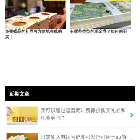
免费赠品的礼券可方便地在线购
有哪些类型的现金券？如何购买
买！
近期文章
我可以通过运营商计费廉价购买礼券和
现金券吗？
只需输入电话号码即可发行可用于au简