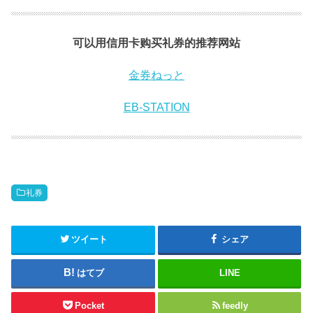
可以用信用卡购买礼券的推荐网站
金券ねっと
EB-STATION
礼券
ツイート
シェア
はてブ
LINE
Pocket
feedly